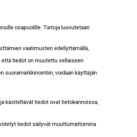
sille osapuolille. Tietoja luovutetaan
sittämien vaatimusten edellyttämällä,
n, että tiedot on muutettu sellaiseen
suoramarkkinointiin, voidaan käyttäjän
ja käsiteltävät tiedot ovat tietokannoissa,
 syötetyt tiedot säilyvät muuttumattomina