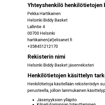
Yhteyshenkilö henkilötietojen 
Pekka Hartikainen
Helsinki Biddy Basket
Lallintie 4
00700 Helsinki
hartikainen(at)elisanet.fi
+358451212170
Rekisterin nimi
Helsinki Biddy Basket jäsenrekisteri
Henkilötietojen käsittelyn tar
Henkilötietoja käsitellään rekisteröidyn 
perusteella, jolloin lainmukainen käsittelyp
Jäsenyyksien ylläpito
Kilpailutoiminnan toteuttaminen