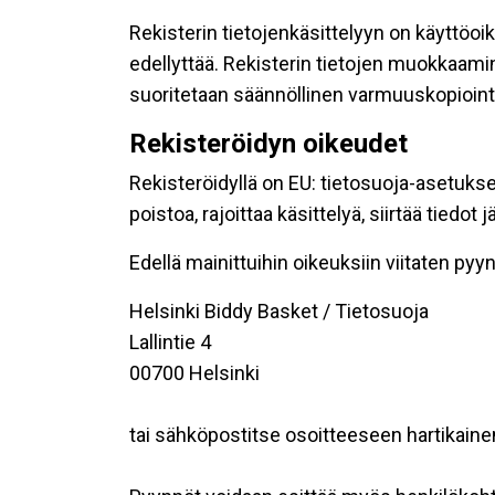
Rekisterin tietojenkäsittelyyn on käyttöoik
edellyttää. Rekisterin tietojen muokkaami
suoritetaan säännöllinen varmuuskopiointi
Rekisteröidyn oikeudet
Rekisteröidyllä on EU: tietosuoja-asetukse
poistoa, rajoittaa käsittelyä, siirtää tiedo
Edellä mainittuihin oikeuksiin viitaten pyynn
Helsinki Biddy Basket / Tietosuoja
Lallintie 4
00700 Helsinki
tai sähköpostitse osoitteeseen hartikainen