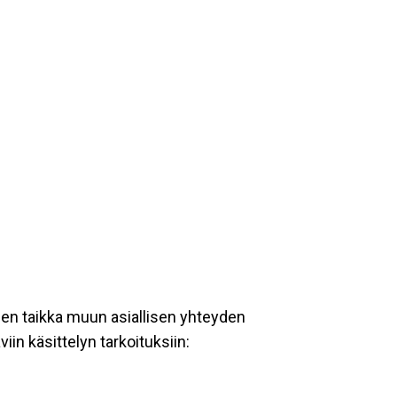
een taikka muun asiallisen yhteyden
iin käsittelyn tarkoituksiin: