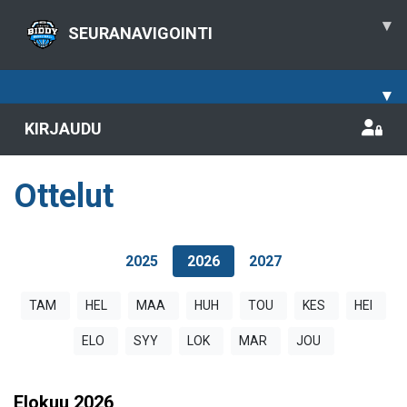
▾
SEURANAVIGOINTI
▾
KIRJAUDU
Ottelut
2025
2026
2027
TAM
HEL
MAA
HUH
TOU
KES
HEI
ELO
SYY
LOK
MAR
JOU
Elokuu
2026