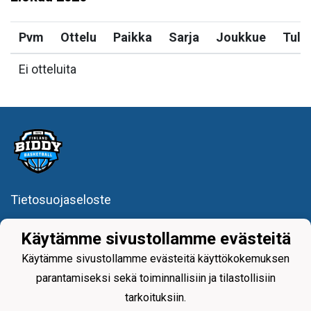
Pvm
Ottelu
Paikka
Sarja
Joukkue
Tulo
Ei otteluita
Tietosuojaseloste
Lisätietoja yhdistyksen toiminnasta saat soittamalla
Käytämme sivustollamme evästeitä
045-1212170 Pekka Hartikainen
Käytämme sivustollamme evästeitä käyttökokemuksen
parantamiseksi sekä toiminnallisiin ja tilastollisiin
tarkoituksiin.